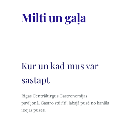
Milti un gaļa
Kur un kad mūs var
sastapt
Rīgas Centrāltirgus Gastronomijas
paviljonā, Gastro stūrītī, labajā pusē no kanāla
ieejas puses.