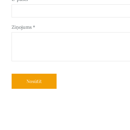
Ziņojums
*