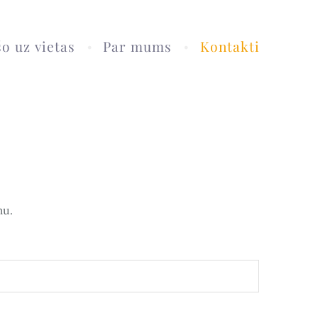
o uz vietas
Par mums
Kontakti
mu.