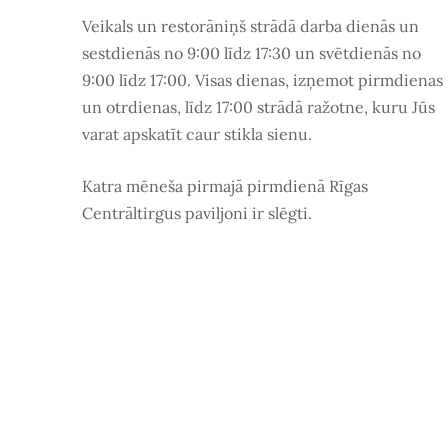
Veikals un restorāniņš strādā darba dienās un
sestdienās no 9:00 līdz 17:30 un svētdienās no
9:00 līdz 17:00. Visas dienas, izņemot pirmdienas
un otrdienas, līdz 17:00 strādā ražotne, kuru Jūs
varat apskatīt caur stikla sienu.
Katra mēneša pirmajā pirmdienā Rīgas
Centrāltirgus paviljoni ir slēgti.