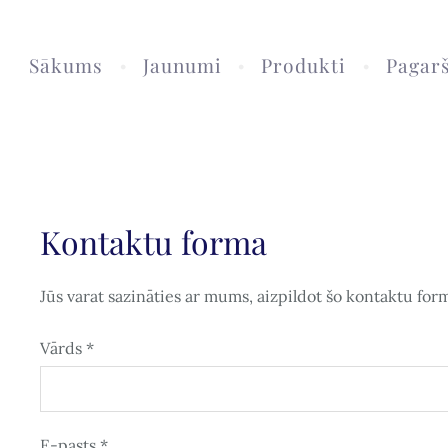
Sākums
Jaunumi
Produkti
Pagarš
Kontaktu forma
Jūs varat sazināties ar mums, aizpildot šo kontaktu for
Vārds
*
E-pasts
*